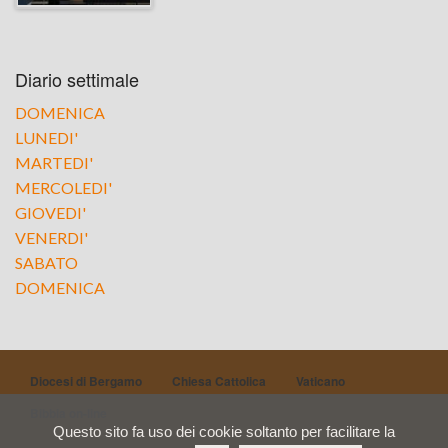
Diario settimale
DOMENICA
LUNEDI'
MARTEDI'
MERCOLEDI'
GIOVEDI'
VENERDI'
SABATO
DOMENICA
Diocesi di Bergamo
Chiesa Cattolica
Vaticano
Bibbia on-line
Questo sito fa uso dei cookie soltanto per facilitare la