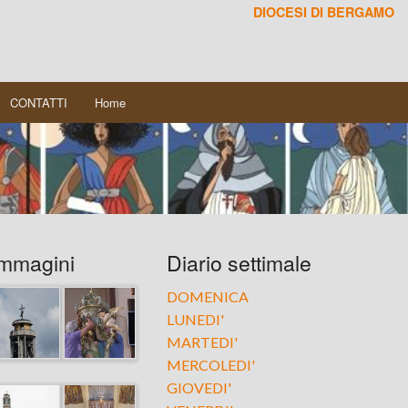
DIOCESI DI BERGAMO
CONTATTI
Home
Immagini
Diario settimale
DOMENICA
LUNEDI'
MARTEDI'
MERCOLEDI'
GIOVEDI'