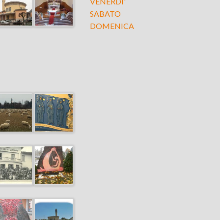
VENERDI'
SABATO
DOMENICA